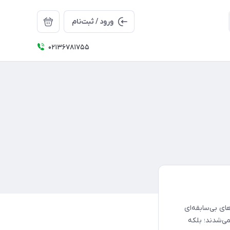
ورود / ثبت‌نام
02136781755
الش‌های بی‌سابقه‌ای
ی‌شدند؛ بلکه