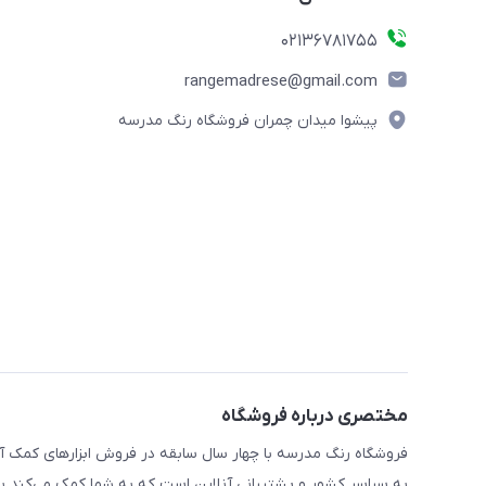
02136781755
rangemadrese@gmail.com
پیشوا میدان چمران فروشگاه رنگ مدرسه
مختصری درباره فروشگاه
فروشگاه رنگ مدرسه با چهار سال سابقه در فروش ابزارهای کمک آم
به سراسر کشور و پشتیبانی آنلاین است که به شما کمک می‌کند به 