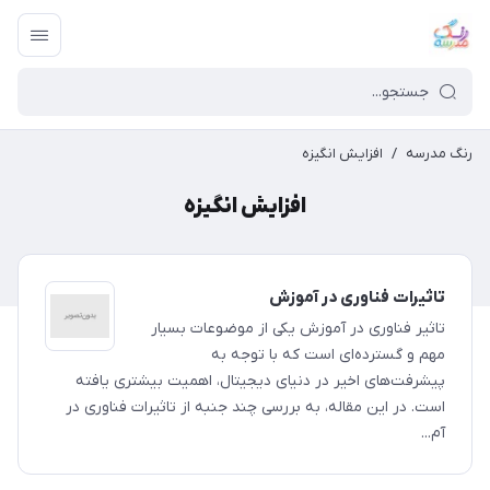
رنگ مدرسه
/
افزایش انگیزه
افزایش انگیزه
تاثیرات فناوری در آموزش
تاثیر فناوری در آموزش یکی از موضوعات بسیار
مهم و گسترده‌ای است که با توجه به
پیشرفت‌های اخیر در دنیای دیجیتال، اهمیت بیشتری یافته
است. در این مقاله، به بررسی چند جنبه از تاثیرات فناوری در
آم...