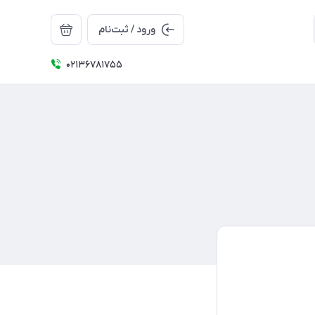
ورود / ثبت‌نام
02136781755