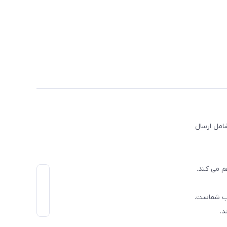
امل ارسال
م می کند.
اب شماست.
د.