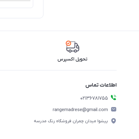
تحویل اکسپرس
اطلاعات تماس
02136781755
rangemadrese@gmail.com
پیشوا میدان چمران فروشگاه رنگ مدرسه