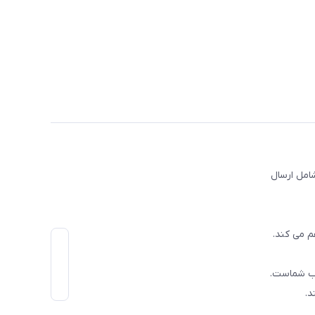
امل ارسال
م می کند.
اب شماست.
د.