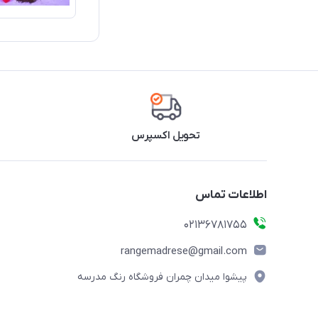
تحویل اکسپرس
اطلاعات تماس
02136781755
rangemadrese@gmail.com
پیشوا میدان چمران فروشگاه رنگ مدرسه