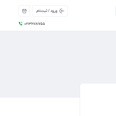
ورود / ثبت‌نام
02136781755