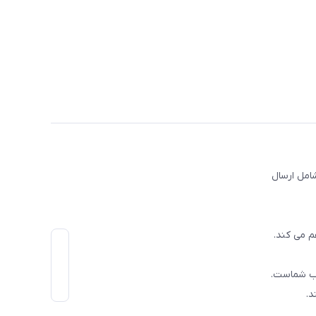
امل ارسال
م می کند.
اب شماست.
د.