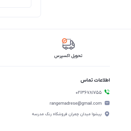
تحویل اکسپرس
اطلاعات تماس
02136781755
rangemadrese@gmail.com
پیشوا میدان چمران فروشگاه رنگ مدرسه