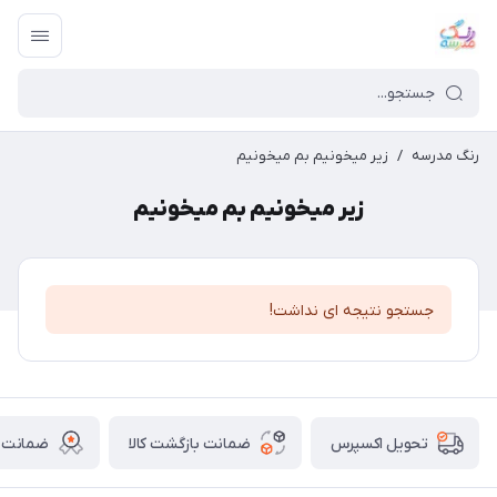
رنگ مدرسه
/
زیر میخونیم بم میخونیم
زیر میخونیم بم میخونیم
جستجو نتیجه ای نداشت!
ضمانت بازگشت کالا
ضمانت ا
تحویل اکسپرس