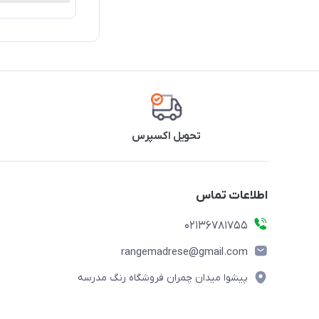
تحویل اکسپرس
اطلاعات تماس
02136781755
rangemadrese@gmail.com
پیشوا میدان چمران فروشگاه رنگ مدرسه