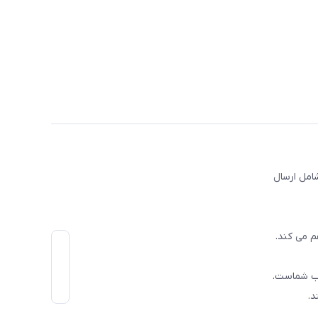
امل ارسال
م می کند.
اب شماست.
د.