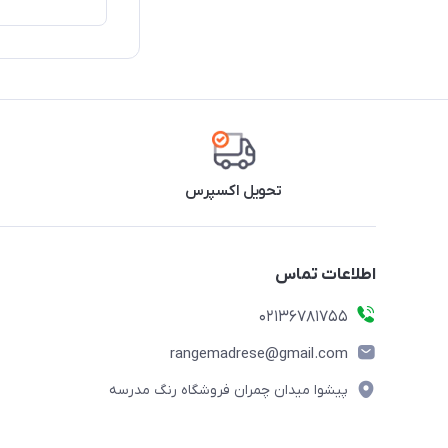
تحویل اکسپرس
اطلاعات تماس
02136781755
rangemadrese@gmail.com
پیشوا میدان چمران فروشگاه رنگ مدرسه