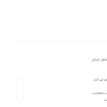
امل ارسال
م می کند.
اب شماست.
د.