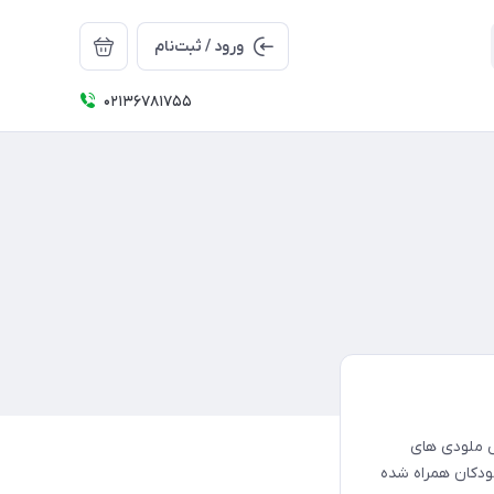
ورود / ثبت‌نام
02136781755
 ملودی های
کودکان همراه شده