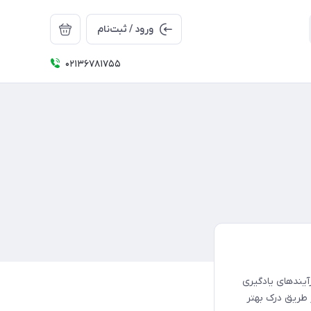
ورود / ثبت‌نام
02136781755
یندهای یادگیری
 طریق درک بهتر