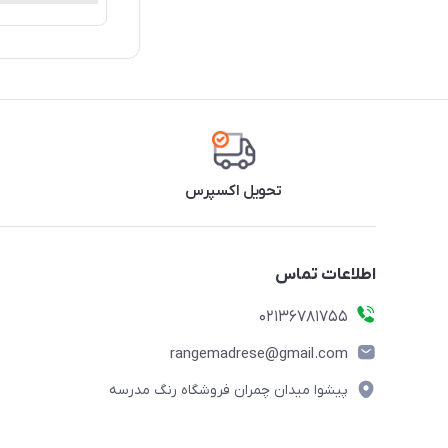
تحویل اکسپرس
اطلاعات تماس
02136781755
rangemadrese@gmail.com
پیشوا میدان چمران فروشگاه رنگ مدرسه