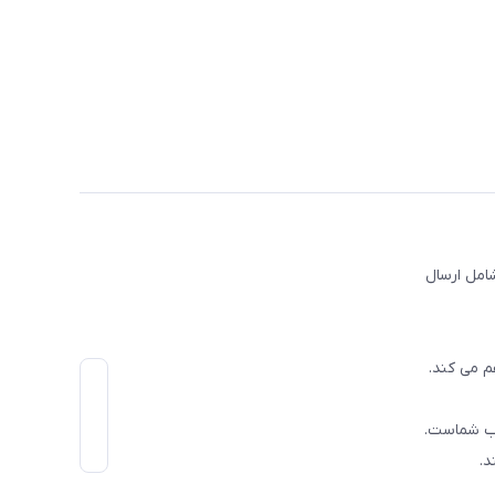
امل ارسال
م می کند.
اب شماست.
د.