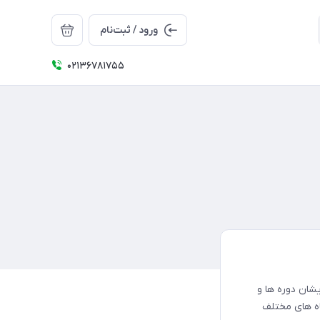
ورود / ثبت‌نام
02136781755
شان دوره ها و
اه های مختلف