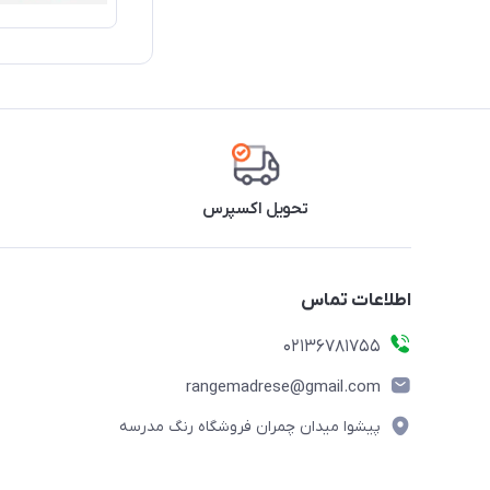
تحویل اکسپرس
اطلاعات تماس
02136781755
rangemadrese@gmail.com
پیشوا میدان چمران فروشگاه رنگ مدرسه