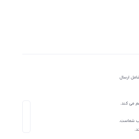
امل ارسال
م می کند.
اب شماست.
د.