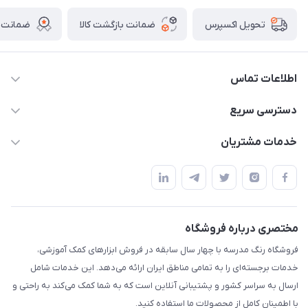
ضمانت بازگشت کالا
ضمانت ا
تحویل اکسپرس
اطلاعات تماس
02136781755
دسترسی سریع
rangemadrese@gmail.com
پلنر و دفتر
خدمات مشتریان
پیشوا میدان چمران فروشگاه رنگ مدرسه
ابزار تدریس
قوانین و مقررات
استایل معلم و دانش آموز
حریم خصوصی
بازی و نمایش
راهنما
مختصری درباره فروشگاه
تزئین کلاس
فروشگاه رنگ مدرسه با چهار سال سابقه در فروش ابزارهای کمک آموزشی،
طرح های تشویقی
خدمات برجسته‌ای را به تمامی مناطق ایران ارائه می‌دهد. این خدمات شامل
گیفت ها و جوایز
ارسال به سراسر کشور و پشتیبانی آنلاین است که به شما کمک می‌کند به راحتی و
با اطمینان کامل از محصولات ما استفاده کنید.
سایر محصولات