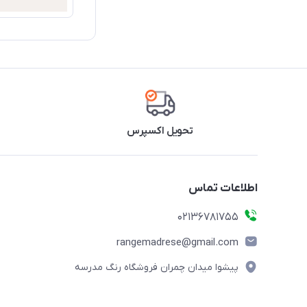
تحویل اکسپرس
اطلاعات تماس
02136781755
rangemadrese@gmail.com
پیشوا میدان چمران فروشگاه رنگ مدرسه