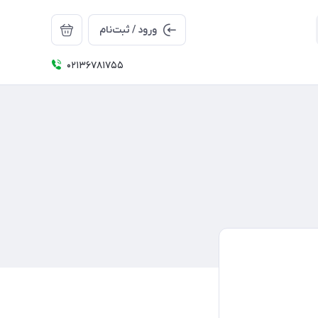
ورود / ثبت‌نام
02136781755