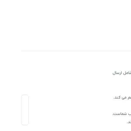
امل ارسال
م می کند.
اب شماست.
د.