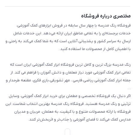
حریم خصوصی
بازی و نمایش
راهنما
مختصری درباره فروشگاه
تزئین کلاس
فروشگاه رنگ مدرسه با چهار سال سابقه در فروش ابزارهای کمک آموزشی،
طرح های تشویقی
خدمات برجسته‌ای را به تمامی مناطق ایران ارائه می‌دهد. این خدمات شامل
گیفت ها و جوایز
ارسال به سراسر کشور و پشتیبانی آنلاین است که به شما کمک می‌کند به راحتی و
با اطمینان کامل از محصولات ما استفاده کنید.
سایر محصولات
رنگ مدرسه بزرگ ترین و کامل ترین فروشگاه ابزار کمک آموزشی ایران است که
تمامی ابزار کمک آموزشی مورد نیاز معلمان و دانش آموزان را فراهم می کند. از
جمله ابزار کمک آموزشی ریاضی،فارسی ، مهر تشویقی،بازی فکری، مقنعه طرحدار و
…
اگر دنبال یک فروشگاه تخصصی و مطمئن برای خرید ابزار کمک آموزشی، وسایل
تزئینی و رنگ مدرسه هستید، فروشگاه رنگ مدرسه بهترین انتخاب شماست. این
فروشگاه با ارائه محصولات متنوع و با کیفیت، به معلمان، مربیان و مدیران
مدارس کمک می‌کند تا فضای آموزشی را جذاب‌تر و اثربخش‌تر کنند.