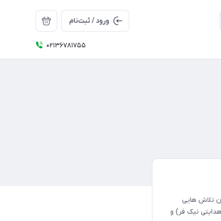
ورود / ثبت‌نام
02136781755
ان تلاش هایی
هدایتی نیک فر) و