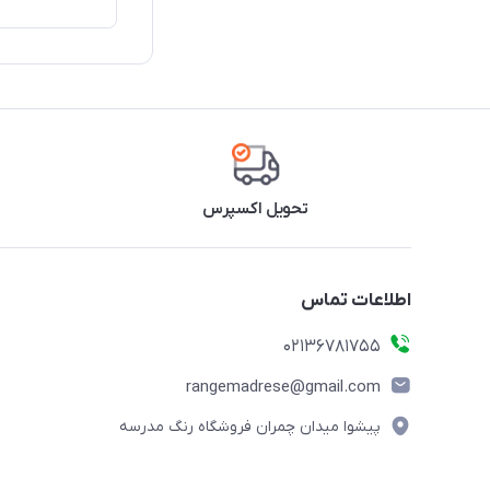
تحویل اکسپرس
اطلاعات تماس
02136781755
rangemadrese@gmail.com
پیشوا میدان چمران فروشگاه رنگ مدرسه