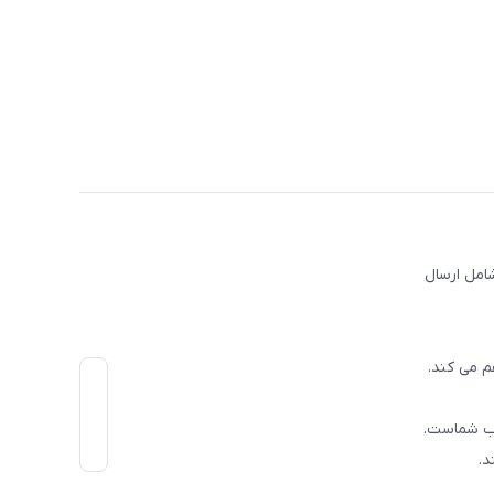
امل ارسال
م می کند.
اب شماست.
د.