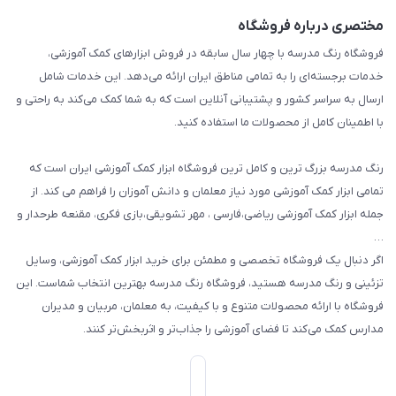
بازی و نمایش
راهنما
مختصری درباره فروشگاه
تزئین کلاس
فروشگاه رنگ مدرسه با چهار سال سابقه در فروش ابزارهای کمک آموزشی،
طرح های تشویقی
خدمات برجسته‌ای را به تمامی مناطق ایران ارائه می‌دهد. این خدمات شامل
گیفت ها و جوایز
ارسال به سراسر کشور و پشتیبانی آنلاین است که به شما کمک می‌کند به راحتی و
با اطمینان کامل از محصولات ما استفاده کنید.
سایر محصولات
رنگ مدرسه بزرگ ترین و کامل ترین فروشگاه ابزار کمک آموزشی ایران است که
تمامی ابزار کمک آموزشی مورد نیاز معلمان و دانش آموزان را فراهم می کند. از
جمله ابزار کمک آموزشی ریاضی،فارسی ، مهر تشویقی،بازی فکری، مقنعه طرحدار و
…
اگر دنبال یک فروشگاه تخصصی و مطمئن برای خرید ابزار کمک آموزشی، وسایل
تزئینی و رنگ مدرسه هستید، فروشگاه رنگ مدرسه بهترین انتخاب شماست. این
فروشگاه با ارائه محصولات متنوع و با کیفیت، به معلمان، مربیان و مدیران
مدارس کمک می‌کند تا فضای آموزشی را جذاب‌تر و اثربخش‌تر کنند.