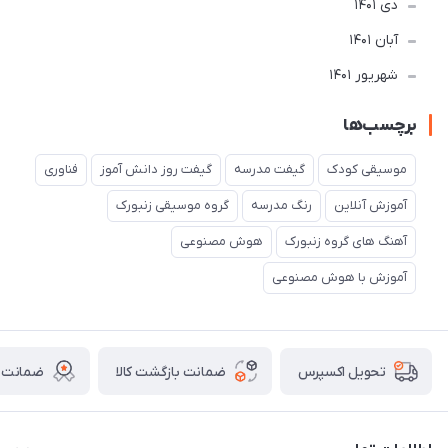
دی 1401
آبان 1401
شهریور 1401
برچسب‌ها
موسیقی کودک
گیفت مدرسه
گیفت روز دانش آموز
فناوری
آموزش آنلاین
رنگ مدرسه
گروه موسیقی زنبورک
آهنگ های گروه زنبورک
هوش مصنوعی
آموزش با هوش مصنوعی
ضمانت بازگشت کالا
ضمانت ا
تحویل اکسپرس