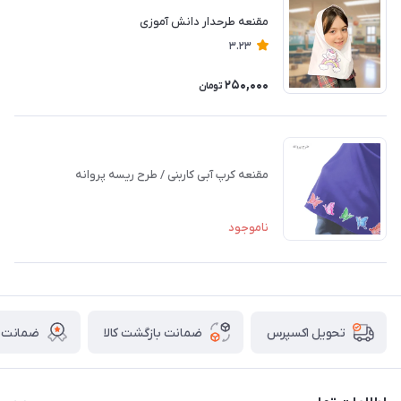
مقنعه طرحدار دانش آموزی
3.23
250,000
تومان
مقنعه کرپ آبی کاربنی / طرح ریسه پروانه
ناموجود
ضمانت بازگشت کالا
ضمانت ا
تحویل اکسپرس