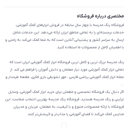
حریم خصوصی
بازی و نمایش
راهنما
مختصری درباره فروشگاه
تزئین کلاس
فروشگاه رنگ مدرسه با چهار سال سابقه در فروش ابزارهای کمک آموزشی،
طرح های تشویقی
خدمات برجسته‌ای را به تمامی مناطق ایران ارائه می‌دهد. این خدمات شامل
گیفت ها و جوایز
ارسال به سراسر کشور و پشتیبانی آنلاین است که به شما کمک می‌کند به راحتی و
با اطمینان کامل از محصولات ما استفاده کنید.
سایر محصولات
رنگ مدرسه بزرگ ترین و کامل ترین فروشگاه ابزار کمک آموزشی ایران است که
تمامی ابزار کمک آموزشی مورد نیاز معلمان و دانش آموزان را فراهم می کند. از
جمله ابزار کمک آموزشی ریاضی،فارسی ، مهر تشویقی،بازی فکری، مقنعه طرحدار و
…
اگر دنبال یک فروشگاه تخصصی و مطمئن برای خرید ابزار کمک آموزشی، وسایل
تزئینی و رنگ مدرسه هستید، فروشگاه رنگ مدرسه بهترین انتخاب شماست. این
فروشگاه با ارائه محصولات متنوع و با کیفیت، به معلمان، مربیان و مدیران
مدارس کمک می‌کند تا فضای آموزشی را جذاب‌تر و اثربخش‌تر کنند.