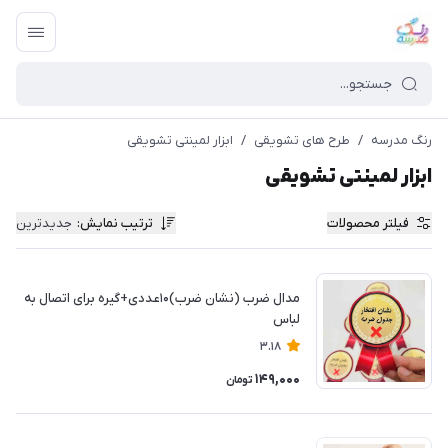
رنگ مدرسه
/
طرح های تشویقی
/
ابزار لمینتی تشویقی
ابزار لمینتی تشویقی
فیلتر محصولات
ترتیب نمایش
:
جدیدترین
مدال ضرب (نشان ضرب)۱۰عددی+گیره برای اتصال به
لباس
3.18
149,000
تومان