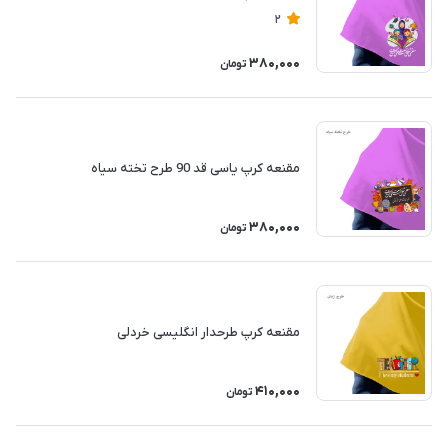
2
380,000
تومان
مقنعه کرپ یاسی قد 90 طرح تخته سیاه
380,000
تومان
مقنعه کرپ طرحدار انگلیسی خردلی
410,000
تومان