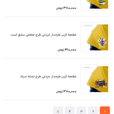
380,000
تومان
مقنعه کرپ طرحدار خردلی طرح معلمی عشق است
410,000
تومان
مقنعه کرپ طرحدار خردلی طرح تخته سیاه
380,000
تومان
4
3
2
1