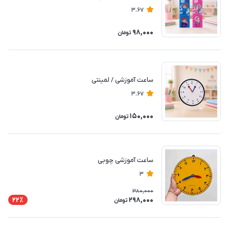
3.67
98,000
تومان
ساعت آموزشی / لمینتی
3.67
150,000
تومان
ساعت آموزشی چوبی
3
380,000
298,000
22٪
تومان