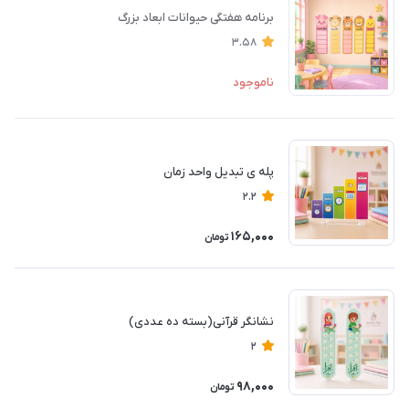
برنامه هفتگی حیوانات ابعاد بزرگ
3.58
ناموجود
پله ی تبدیل واحد زمان
2.2
165,000
تومان
نشانگر قرآنی(بسته ده عددی)
2
98,000
تومان