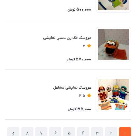
500,000
تومان
عروسک فک زن دستی نمایشی
3
570,000
تومان
عروسک نمایشی مشاغل
3.5
175,000
تومان
8
7
6
5
4
3
2
1