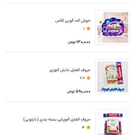
خوش آمد گویی کلاس
1
130,000
تومان
حروف الفبای دانش آموزی
2.6
590,000
تومان
حروف الفبای آموزشی بسته بندی (نایلونی)
4