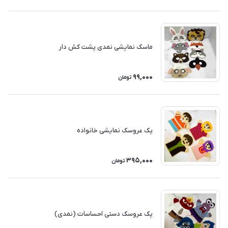
ماسک نمایشی نمدی پشت کش دار
99,000
تومان
پک عروسک نمایشی خانواده
395,000
تومان
پک عروسک دستی احساسات (نمدی)