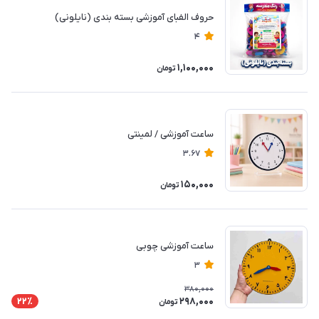
حروف الفبای آموزشی بسته بندی (نایلونی)
4
1,100,000
تومان
ساعت آموزشی / لمینتی
3.67
150,000
تومان
ساعت آموزشی چوبی
3
380,000
298,000
22٪
تومان