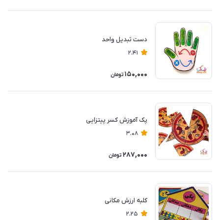
دست تبدیل واحد
2.41
150,000
تومان
پک آموزش کسر پیتزایی
3.08
287,000
تومان
کلبه ارزش مکانی
2.25