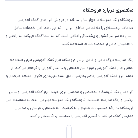
بازی و نمایش
راهنما
مختصری درباره فروشگاه
تزئین کلاس
فروشگاه رنگ مدرسه با چهار سال سابقه در فروش ابزارهای کمک آموزشی،
طرح های تشویقی
خدمات برجسته‌ای را به تمامی مناطق ایران ارائه می‌دهد. این خدمات شامل
گیفت ها و جوایز
ارسال به سراسر کشور و پشتیبانی آنلاین است که به شما کمک می‌کند به راحتی و
با اطمینان کامل از محصولات ما استفاده کنید.
سایر محصولات
رنگ مدرسه بزرگ ترین و کامل ترین فروشگاه ابزار کمک آموزشی ایران است که
تمامی ابزار کمک آموزشی مورد نیاز معلمان و دانش آموزان را فراهم می کند. از
جمله ابزار کمک آموزشی ریاضی،فارسی ، مهر تشویقی،بازی فکری، مقنعه طرحدار و
…
اگر دنبال یک فروشگاه تخصصی و مطمئن برای خرید ابزار کمک آموزشی، وسایل
تزئینی و رنگ مدرسه هستید، فروشگاه رنگ مدرسه بهترین انتخاب شماست. این
فروشگاه با ارائه محصولات متنوع و با کیفیت، به معلمان، مربیان و مدیران
مدارس کمک می‌کند تا فضای آموزشی را جذاب‌تر و اثربخش‌تر کنند.