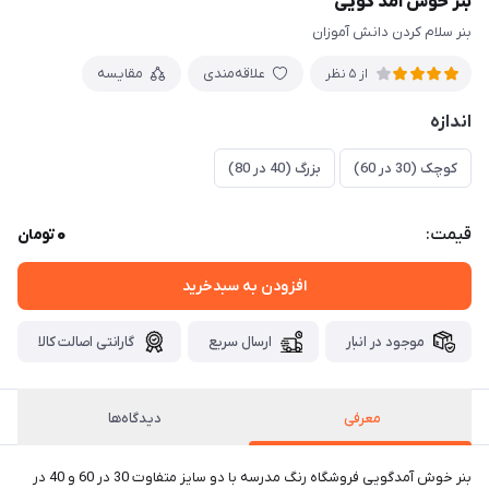
بنر خوش آمد گویی
بنر سلام کردن دانش آموزان
علاقه‌مندی
مقایسه
از 5 نظر
اندازه
کوچک (30 در 60)
بزرگ (40 در 80)
0
قیمت:
تومان
افزودن به سبدخرید
موجود در انبار
ارسال سریع
گارانتی اصالت کالا
معرفی
دیدگاه‌ها
بنر خوش آمدگویی فروشگاه رنگ مدرسه با دو سایز متفاوت 30 در 60 و 40 در