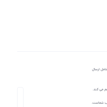
امل ارسال
م می کند.
اب شماست.