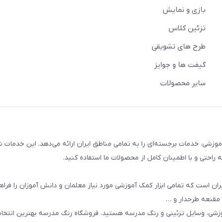
بازی و نمایش
تزئین کلاس
طرح های تشویقی
گیفت ها و جوایز
سایر محصولات
وزشی، خدمات برجسته‌ای را به تمامی مناطق ایران ارائه می‌دهد. این خدمات ش
راحتی و با اطمینان کامل از محصولات ما استفاده کنید.
ان است که تمامی ابزار کمک آموزشی مورد نیاز معلمان و دانش آموزان را فراه
 مقنعه طرحدار و …
وزشی، وسایل تزئینی و رنگ مدرسه هستید، فروشگاه رنگ مدرسه بهترین انتخ