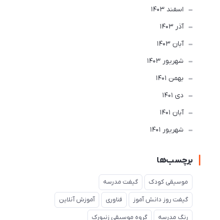
اسفند 1403
آذر 1403
آبان 1403
شهریور 1403
بهمن 1401
دی 1401
آبان 1401
شهریور 1401
برچسب‌ها
موسیقی کودک
گیفت مدرسه
گیفت روز دانش آموز
فناوری
آموزش آنلاین
رنگ مدرسه
گروه موسیقی زنبورک