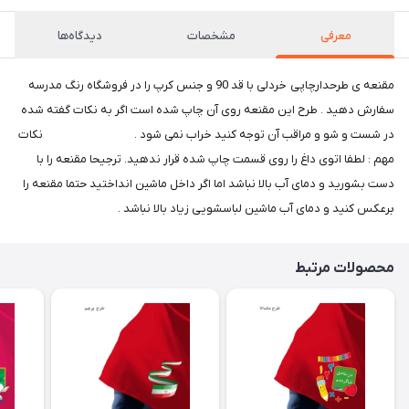
معرفی
مشخصات
دیدگاه‌ها
مقنعه ی طرحدارچاپی خردلی با قد 90 و جنس کرپ را در فروشگاه رنگ مدرسه
سفارش دهید . طرح این مقنعه روی آن چاپ شده است اگر به نکات گفته شده
در شست و شو و مراقب آن توجه کنید خراب نمی شود . نکات
مهم : لطفا اتوی داغ را روی قسمت چاپ شده قرار ندهید. ترجیحا مقنعه را با
دست بشورید و دمای آب بالا نباشد اما اگر داخل ماشین انداختید حتما مقنعه را
برعکس کنید و دمای آب ماشین لباسشویی زیاد بالا نباشد .
محصولات مرتبط