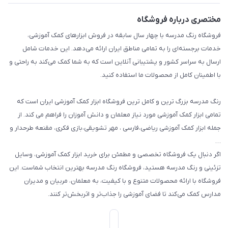
بازی و نمایش
راهنما
مختصری درباره فروشگاه
تزئین کلاس
فروشگاه رنگ مدرسه با چهار سال سابقه در فروش ابزارهای کمک آموزشی،
طرح های تشویقی
خدمات برجسته‌ای را به تمامی مناطق ایران ارائه می‌دهد. این خدمات شامل
گیفت ها و جوایز
ارسال به سراسر کشور و پشتیبانی آنلاین است که به شما کمک می‌کند به راحتی و
با اطمینان کامل از محصولات ما استفاده کنید.
سایر محصولات
رنگ مدرسه بزرگ ترین و کامل ترین فروشگاه ابزار کمک آموزشی ایران است که
تمامی ابزار کمک آموزشی مورد نیاز معلمان و دانش آموزان را فراهم می کند. از
جمله ابزار کمک آموزشی ریاضی،فارسی ، مهر تشویقی،بازی فکری، مقنعه طرحدار و
…
اگر دنبال یک فروشگاه تخصصی و مطمئن برای خرید ابزار کمک آموزشی، وسایل
تزئینی و رنگ مدرسه هستید، فروشگاه رنگ مدرسه بهترین انتخاب شماست. این
فروشگاه با ارائه محصولات متنوع و با کیفیت، به معلمان، مربیان و مدیران
مدارس کمک می‌کند تا فضای آموزشی را جذاب‌تر و اثربخش‌تر کنند.