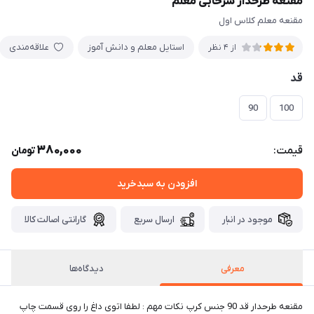
مقنعه طرحدار سرخابی معلم
مقنعه معلم کلاس اول
استایل معلم و دانش آموز
علاقه‌مندی
از 4 نظر
قد
90
100
380,000
قیمت:
تومان
افزودن به سبدخرید
موجود در انبار
ارسال سریع
گارانتی اصالت کالا
معرفی
دیدگاه‌ها
مقنعه طرحدار قد 90 جنس کرپ نکات مهم : لطفا اتوی داغ را روی قسمت چاپ