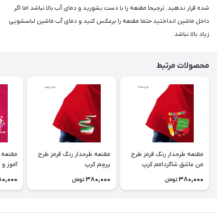
شده قرار ندهید. ترجیحا مقنعه را با دست بشورید و دمای آب بالا نباشد اما اگر
داخل ماشین انداختید حتما مقنعه را برعکس کنید و دمای آب ماشین لباسشویی
زیاد بالا نباشد .
محصولات مرتبط
مقنعه طرحدار رنگ قرمز طرح
مقنعه طرحدار رنگ قرمز طرح
مقنعه 
من عاشق شاگردامم کرپ
پرچم کرپ
آموز و 
0,000
380,000
380,000
تومان
تومان