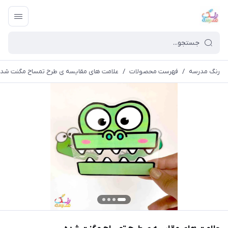
رنگ مدرسه
/
فهرست محصولات
/
علامت های مقایسه ی طرح تمساح مگنت شد