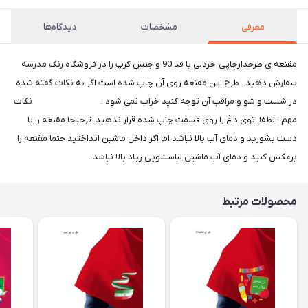
معرفی
مشخصات
دیدگاه‌ها
مقنعه ی طرحدارچاپی خردلی با قد 90 و جنس کرپ را در فروشگاه رنگ مدرسه
سفارش دهید . طرح این مقنعه روی آن چاپ شده است اگر به نکات گفته شده
در شست و شو و مراقب آن توجه کنید خراب نمی شود . نکات
مهم : لطفا اتوی داغ را روی قسمت چاپ شده قرار ندهید. ترجیحا مقنعه را با
دست بشورید و دمای آب بالا نباشد اما اگر داخل ماشین انداختید حتما مقنعه را
برعکس کنید و دمای آب ماشین لباسشویی زیاد بالا نباشد .
محصولات مرتبط