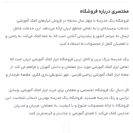
بازی و نمایش
راهنما
مختصری درباره فروشگاه
تزئین کلاس
فروشگاه رنگ مدرسه با چهار سال سابقه در فروش ابزارهای کمک آموزشی،
طرح های تشویقی
خدمات برجسته‌ای را به تمامی مناطق ایران ارائه می‌دهد. این خدمات شامل
گیفت ها و جوایز
ارسال به سراسر کشور و پشتیبانی آنلاین است که به شما کمک می‌کند به راحتی و
با اطمینان کامل از محصولات ما استفاده کنید.
سایر محصولات
رنگ مدرسه بزرگ ترین و کامل ترین فروشگاه ابزار کمک آموزشی ایران است که
تمامی ابزار کمک آموزشی مورد نیاز معلمان و دانش آموزان را فراهم می کند. از
جمله ابزار کمک آموزشی ریاضی،فارسی ، مهر تشویقی،بازی فکری، مقنعه طرحدار و
…
اگر دنبال یک فروشگاه تخصصی و مطمئن برای خرید ابزار کمک آموزشی، وسایل
تزئینی و رنگ مدرسه هستید، فروشگاه رنگ مدرسه بهترین انتخاب شماست. این
فروشگاه با ارائه محصولات متنوع و با کیفیت، به معلمان، مربیان و مدیران
مدارس کمک می‌کند تا فضای آموزشی را جذاب‌تر و اثربخش‌تر کنند.