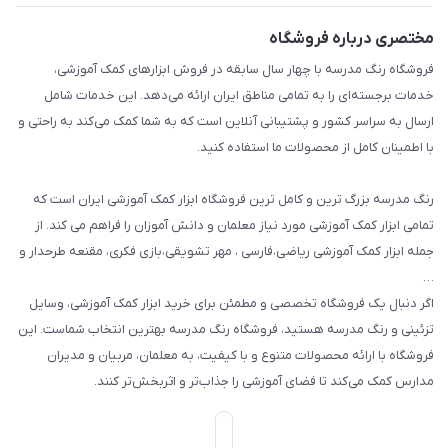
بازی و نمایش
راهنما
مختصری درباره فروشگاه
تزئین کلاس
فروشگاه رنگ مدرسه با چهار سال سابقه در فروش ابزارهای کمک آموزشی،
طرح های تشویقی
خدمات برجسته‌ای را به تمامی مناطق ایران ارائه می‌دهد. این خدمات شامل
گیفت ها و جوایز
ارسال به سراسر کشور و پشتیبانی آنلاین است که به شما کمک می‌کند به راحتی و
با اطمینان کامل از محصولات ما استفاده کنید.
سایر محصولات
رنگ مدرسه بزرگ ترین و کامل ترین فروشگاه ابزار کمک آموزشی ایران است که
تمامی ابزار کمک آموزشی مورد نیاز معلمان و دانش آموزان را فراهم می کند. از
جمله ابزار کمک آموزشی ریاضی،فارسی ، مهر تشویقی،بازی فکری، مقنعه طرحدار و
…
اگر دنبال یک فروشگاه تخصصی و مطمئن برای خرید ابزار کمک آموزشی، وسایل
تزئینی و رنگ مدرسه هستید، فروشگاه رنگ مدرسه بهترین انتخاب شماست. این
فروشگاه با ارائه محصولات متنوع و با کیفیت، به معلمان، مربیان و مدیران
مدارس کمک می‌کند تا فضای آموزشی را جذاب‌تر و اثربخش‌تر کنند.