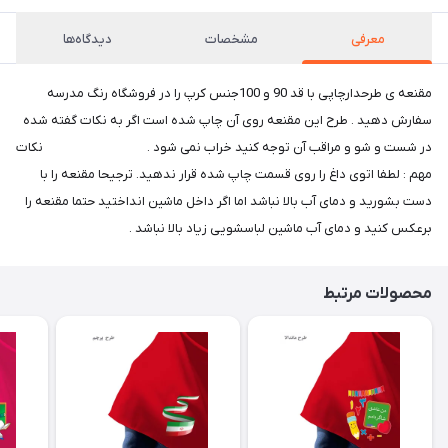
معرفی
مشخصات
دیدگاه‌ها
مقنعه ی طرحدارچاپی با قد 90 و 100جنس کرپ را در فروشگاه رنگ مدرسه
سفارش دهید . طرح این مقنعه روی آن چاپ شده است اگر به نکات گفته شده
در شست و شو و مراقب آن توجه کنید خراب نمی شود . نکات
مهم : لطفا اتوی داغ را روی قسمت چاپ شده قرار ندهید. ترجیحا مقنعه را با
دست بشورید و دمای آب بالا نباشد اما اگر داخل ماشین انداختید حتما مقنعه را
برعکس کنید و دمای آب ماشین لباسشویی زیاد بالا نباشد .
محصولات مرتبط