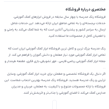
بازی و نمایش
راهنما
مختصری درباره فروشگاه
تزئین کلاس
فروشگاه رنگ مدرسه با چهار سال سابقه در فروش ابزارهای کمک آموزشی،
طرح های تشویقی
خدمات برجسته‌ای را به تمامی مناطق ایران ارائه می‌دهد. این خدمات شامل
گیفت ها و جوایز
ارسال به سراسر کشور و پشتیبانی آنلاین است که به شما کمک می‌کند به راحتی و
با اطمینان کامل از محصولات ما استفاده کنید.
سایر محصولات
رنگ مدرسه بزرگ ترین و کامل ترین فروشگاه ابزار کمک آموزشی ایران است که
تمامی ابزار کمک آموزشی مورد نیاز معلمان و دانش آموزان را فراهم می کند. از
جمله ابزار کمک آموزشی ریاضی،فارسی ، مهر تشویقی،بازی فکری، مقنعه طرحدار و
…
اگر دنبال یک فروشگاه تخصصی و مطمئن برای خرید ابزار کمک آموزشی، وسایل
تزئینی و رنگ مدرسه هستید، فروشگاه رنگ مدرسه بهترین انتخاب شماست. این
فروشگاه با ارائه محصولات متنوع و با کیفیت، به معلمان، مربیان و مدیران
مدارس کمک می‌کند تا فضای آموزشی را جذاب‌تر و اثربخش‌تر کنند.