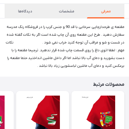
معرفی
مشخصات
دیدگاه‌ها
مقنعه ی طرحدارچاپی سرخابی با قد 90 و جنس کرپ را در فروشگاه رنگ مدرسه
سفارش دهید . طرح این مقنعه روی آن چاپ شده است اگر به نکات گفته شده
در شست و شو و مراقب آن توجه کنید خراب نمی شود . نکات
مهم : لطفا اتوی داغ را روی قسمت چاپ شده قرار ندهید. ترجیحا مقنعه را با
دست بشورید و دمای آب بالا نباشد اما اگر داخل ماشین انداختید حتما مقنعه را
برعکس کنید و دمای آب ماشین لباسشویی زیاد بالا نباشد .
محصولات مرتبط