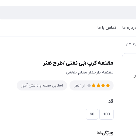
رباره ما
تماس با ما
ح هنر
مقنعه کرپ آبی نفتی /طرح هنر
مقنعه طرحدار معلم نقاشی
استایل معلم و دانش آموز
از 1 نظر
قد
90
100
ویژگی‌ها