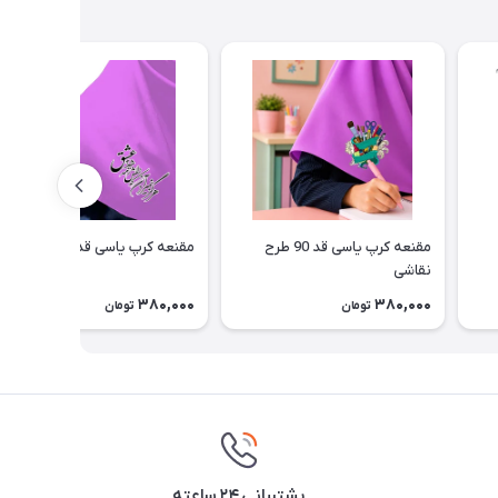
مقنعه کرپ یاسی قد 90 طرح
مقنعه کرپ یاسی قد 90 طرح شعر
نقاشی
380,000
380,000
تومان
تومان
پشتیبانی ۲۴ ساعته