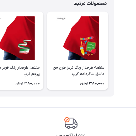
محصولات مرتبط
مقنعه طرحدار رنگ قرمز طرح من
مقنعه طرحدار رنگ قرمز 
عاشق شاگردامم کرپ
پرچم کرپ
380,000
380,000
تومان
تومان
تحویل اکسپرس