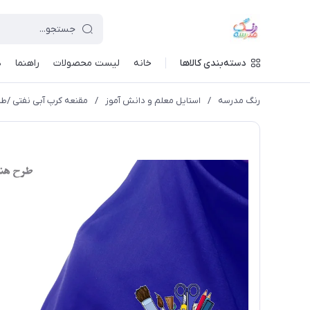
دسته‌بندی کالاها
خانه
لیست محصولات
راهنما
د
رنگ مدرسه
/
استایل معلم و دانش آموز
/
مقنعه کرپ آبی نفتی /طر