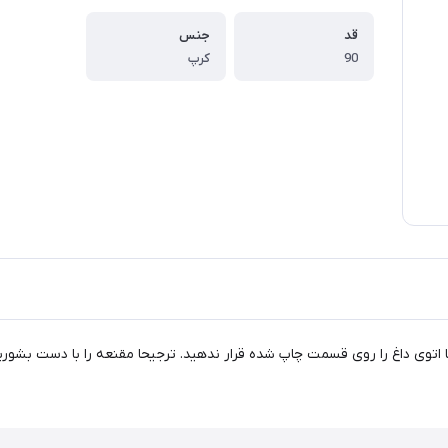
قد
جنس
90
کرپ
اتوی داغ را روی قسمت چاپ شده قرار ندهید. ترجیحا مقنعه را با دست بشورید 