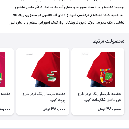
ترجیحا مقنعه را با دست بشورید و دمای آب بالا نباشد اما اگر داخل ماشین
انداختید حتما مقنعه را برعکس کنید و دمای آب ماشین لباسشویی زیاد بالا
نباشد . رنگ مدرسه بزرگ ترین فروشگاه ابزار کمک آموزشی معلم و دانش آموز
محصولات مرتبط
مقنعه طرحدار رنگ قرمز طرح
مقنعه طرحدار رنگ قرمز طرح
مقنعه 
من عاشق شاگردامم کرپ
پرچم کرپ
0,000
380,000
380,000
تومان
تومان