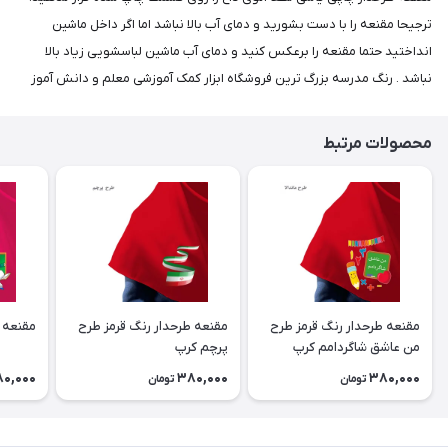
ترجیحا مقنعه را با دست بشورید و دمای آب بالا نباشد اما اگر داخل ماشین
انداختید حتما مقنعه را برعکس کنید و دمای آب ماشین لباسشویی زیاد بالا
نباشد . رنگ مدرسه بزرگ ترین فروشگاه ابزار کمک آموزشی معلم و دانش آموز
محصولات مرتبط
مقنعه طرحدار رنگ قرمز طرح
مقنعه طرحدار رنگ قرمز طرح
مقنعه 
من عاشق شاگردامم کرپ
پرچم کرپ
0,000
380,000
380,000
تومان
تومان