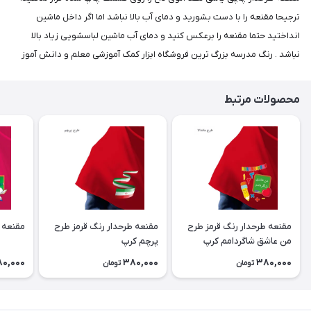
ترجیحا مقنعه را با دست بشورید و دمای آب بالا نباشد اما اگر داخل ماشین
انداختید حتما مقنعه را برعکس کنید و دمای آب ماشین لباسشویی زیاد بالا
نباشد . رنگ مدرسه بزرگ ترین فروشگاه ابزار کمک آموزشی معلم و دانش آموز
محصولات مرتبط
مقنعه طرحدار رنگ قرمز طرح
مقنعه طرحدار رنگ قرمز طرح
مقنعه 
من عاشق شاگردامم کرپ
پرچم کرپ
0,000
380,000
380,000
تومان
تومان