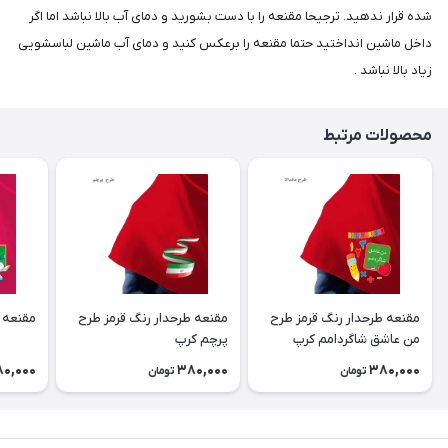
شده قرار ندهید. ترجیحا مقنعه را با دست بشورید و دمای آب بالا نباشد اما اگر
داخل ماشین انداختید حتما مقنعه را برعکس کنید و دمای آب ماشین لباسشویی
زیاد بالا نباشد .
محصولات مرتبط
مقنعه طرحدار رنگ قرمز طرح
مقنعه طرحدار رنگ قرمز طرح
مقنعه 
من عاشق شاگردامم کرپ
پرچم کرپ
0,000
380,000
380,000
تومان
تومان