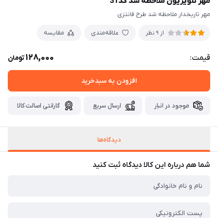
مهر تلویزیون ملاحظه شد کد31
مهر تاریخدار ملاحظه شد طرح فانتزی
علاقه‌مندی
مقایسه
از 9 نظر
128,000
قیمت:
تومان
افزودن به سبدخرید
موجود در انبار
ارسال سریع
گارانتی اصالت کالا
دیدگاه‌ها
شما هم درباره این کالا دیدگاه ثبت کنید