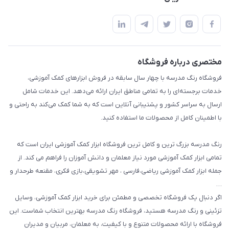
پیشوا میدان چمران فروشگاه رنگ مدرسه
ابزار تدریس
قوانین و مقررات
استایل معلم و دانش آموز
حریم خصوصی
بازی و نمایش
راهنما
مختصری درباره فروشگاه
تزئین کلاس
فروشگاه رنگ مدرسه با چهار سال سابقه در فروش ابزارهای کمک آموزشی،
طرح های تشویقی
خدمات برجسته‌ای را به تمامی مناطق ایران ارائه می‌دهد. این خدمات شامل
گیفت ها و جوایز
ارسال به سراسر کشور و پشتیبانی آنلاین است که به شما کمک می‌کند به راحتی و
با اطمینان کامل از محصولات ما استفاده کنید.
سایر محصولات
رنگ مدرسه بزرگ ترین و کامل ترین فروشگاه ابزار کمک آموزشی ایران است که
تمامی ابزار کمک آموزشی مورد نیاز معلمان و دانش آموزان را فراهم می کند. از
جمله ابزار کمک آموزشی ریاضی،فارسی ، مهر تشویقی،بازی فکری، مقنعه طرحدار و
…
اگر دنبال یک فروشگاه تخصصی و مطمئن برای خرید ابزار کمک آموزشی، وسایل
تزئینی و رنگ مدرسه هستید، فروشگاه رنگ مدرسه بهترین انتخاب شماست. این
فروشگاه با ارائه محصولات متنوع و با کیفیت، به معلمان، مربیان و مدیران