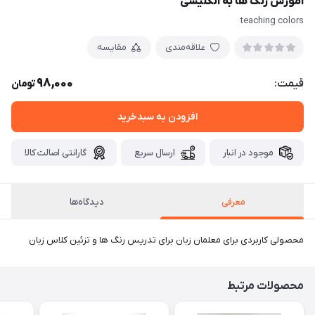
آموزش رنگ ها به انگلیسی
teaching colors
علاقه‌مندی
مقایسه
98,000
قیمت:
تومان
افزودن به سبدخرید
موجود در انبار
ارسال سریع
گارانتی اصالت کالا
معرفی
دیدگاه‌ها
محصولی کاربردی برای معلمان زبان برای تدریس رنگ ها و تزئین کلاس زبان
محصولات مرتبط