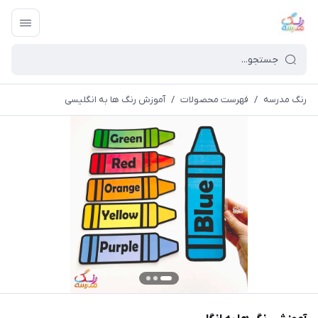
رنگ مدرسه
/
فهرست محصولات
/
آموزش رنگ ها به انگلیسی