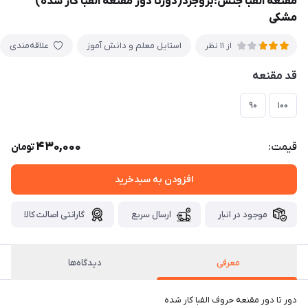
مقنعه الفبا جنس:بروجرد(دورتا دور مقنعه الفبا کار شده)
مشکی
استایل معلم و دانش آموز
علاقه‌مندی
از 11 نظر
قد مقنعه
۹۰
۱۰۰
430,000
قیمت:
تومان
افزودن به سبدخرید
موجود در انبار
ارسال سریع
گارانتی اصالت کالا
معرفی
دیدگاه‌ها
دور تا دور مقنعه حروف الفبا کار شده