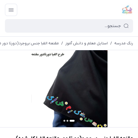
رنگ مدرسه
/
استایل معلم و دانش آموز
/
مقنعه الفبا جنس:بروجرد(دورتا دور م