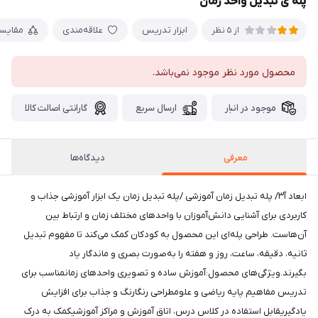
پله ی تبدیل واحد زمان
ابزار تدریس
علاقه‌مندی
مقایس
از 5 نظر
محصول مورد نظر موجود نمی‌باشد.
موجود در انبار
ارسال سریع
گارانتی اصالت کالا
معرفی
دیدگاه‌ها
ابعاد آ۳/ پله تبدیل زمان آموزشی /پله تبدیل زمان یک ابزار آموزشی جذاب و
کاربردی برای آشنایی دانش‌آموزان با واحدهای مختلف زمان و ارتباط بین
آن‌هاست. طراحی پله‌ای این محصول به کودکان کمک می‌کند تا مفهوم تبدیل
ثانیه، دقیقه، ساعت، روز و هفته را به‌صورت بصری و ماندگار یاد
بگیرند.ویژگی‌های محصول:آموزش ساده و تصویری واحدهای زمانمناسب برای
تدریس مفاهیم پایه ریاضی و علومطراحی رنگارنگ و جذاب برای افزایش
یادگیریقابل استفاده در کلاس درس، اتاق آموزش و مراکز آموزشیکمک به درک