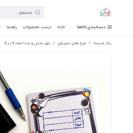
دسته‌بندی کالاها
خانه
لیست محصولات
راهنما
د
رنگ مدرسه
/
طرح های تشویقی
/
مهر بخش و صدا ابعاد 4 در 8