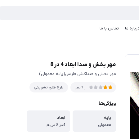
رباره ما
تماس با ما
مهر بخش و صدا ابعاد 4 در 8
مهر بخش و صداکشی فارسی(پایه معمولی)
طرح های تشویقی
از 9 نظر
ویژگی‌ها
پایه
ابعاد
معمولی
4در 8 س.م