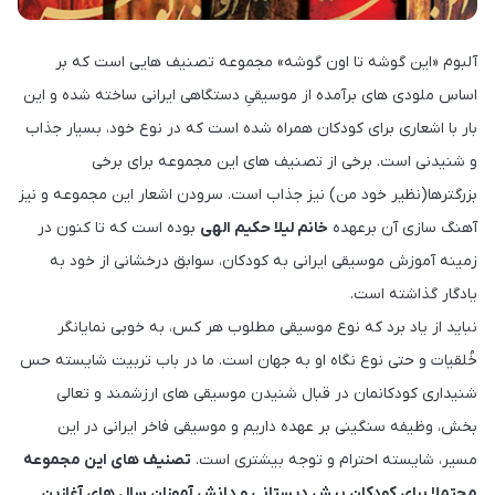
آلبوم «این گوشه تا اون گوشه» مجموعه تصنیف هایی است که بر
اساس ملودی های برآمده از موسیقیِ دستگاهی ایرانی ساخته شده و این
بار با اشعاری برای کودکان همراه شده است که در نوع خود، بسیار جذاب
و شنیدنی است. برخی از تصنیف های این مجموعه برای برخی
بزرگترها(نظیر خود من) نیز جذاب است. سرودن اشعار این مجموعه و نیز
آهنگ سازی آن برعهده
خانم لیلا حکیم الهی
بوده است که تا کنون در
زمینه آموزش موسیقی ایرانی به کودکان، سوابق درخشانی از خود به
یادگار گذاشته است.
نباید از یاد برد که نوع موسیقی مطلوب هر کس، به خوبی نمایانگر
خُلقیات و حتی نوع نگاه او به جهان است. ما در باب تربیت شایسته حس
شنیداری کودکانمان در قبال شنیدن موسیقی های ارزشمند و تعالی
بخش، وظیفه سنگینی بر عهده داریم و موسیقی فاخر ایرانی در این
مسیر، شایسته احترام و توجه بیشتری است.
تصنیف های این مجموعه
محتملا برای کودکان پیش دبستانی و دانش آموزان سال های آغازین