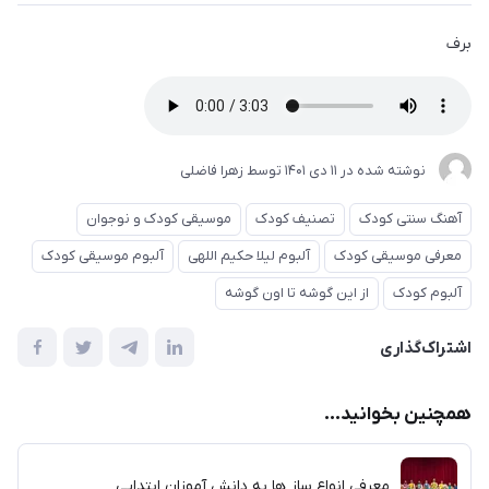
برف
نوشته شده در
11 دی 1401
توسط
زهرا فاضلی
آهنگ سنتی کودک
تصنیف کودک
موسیقی کودک و نوجوان
معرفی موسیقی کودک
آلبوم لیلا حکیم اللهی
آلبوم موسیقی کودک
آلبوم کودک
از این گوشه تا اون گوشه
اشتراک‌گذاری
همچنین بخوانید...
معرفی انواع ساز ها به دانش آموزان ابتدایی