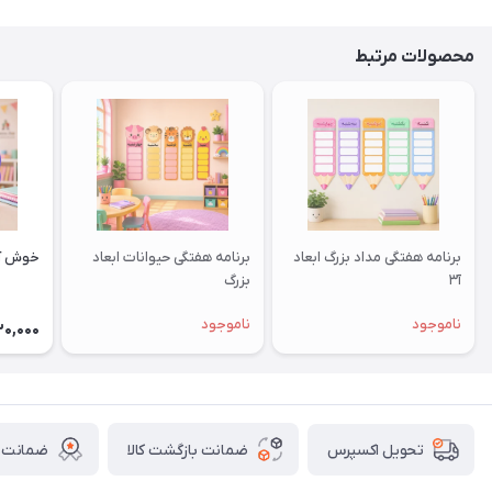
محصولات مرتبط
برنامه هفتگی مداد بزرگ ابعاد
برنامه هفتگی حیوانات ابعاد
خوش آم
آ۳
بزرگ
ناموجود
ناموجود
30,000
ضمانت بازگشت کالا
ضمانت ا
تحویل اکسپرس