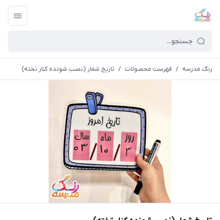
رنگ مدرسه
/
فهرست محصولات
/
تاریخ شمار (نصب شونده کنار تخته)