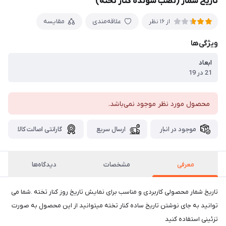
تاریخ شمار (نصب شونده کنار تخته)
علاقه‌مندی
مقایسه
از 16 نظر
ویژگی‌ها
ابعاد
21 در 19
محصول مورد نظر موجود نمی‌باشد.
موجود در انبار
ارسال سریع
گارانتی اصالت کالا
معرفی
مشخصات
دیدگاه‌ها
تاریخ شمار محصولی کاربردی و مناسب برای نمایش تاریخ روز کنار تخته .شما می
توانید به جای نوشتن تاریخ ساده کنار تخته میتوانید از این محصول به صورت
تزئینی استفاده کنید