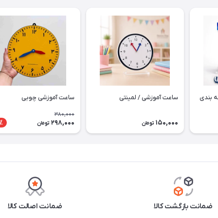
ه بندی
ساعت آموزشی / لمینتی
ساعت آموزشی چوبی
380,000
298,000
150,000
٪
تومان
تومان
ضمانت بازگشت کالا
ضمانت اصالت کالا