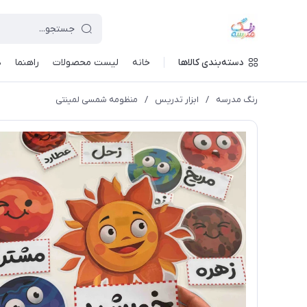
دسته‌بندی کالاها
خانه
لیست محصولات
راهنما
د
رنگ مدرسه
/
ابزار تدریس
/
منظومه شمسی لمینتی