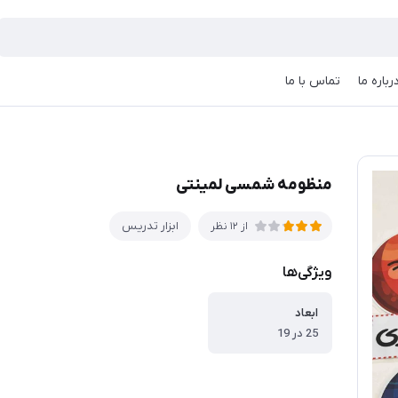
رباره ما
تماس با ما
منظومه شمسی لمینتی
ابزار تدریس
از 12 نظر
ویژگی‌ها
ابعاد
25 در 19