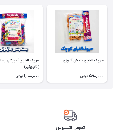
حروف الفبای دانش آموزی
حروف الفبای آموزشی بست
(نایلونی)
1,100,000
590,000
تومان
تومان
تحویل اکسپرس