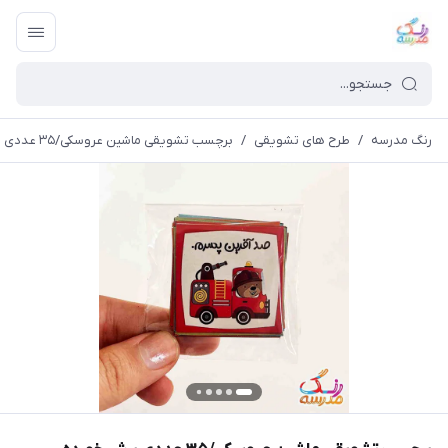
رنگ مدرسه
/
طرح های تشویقی
/
برچسب تشویقی ماشین عروسکی/۳۵ عددی برش خورده