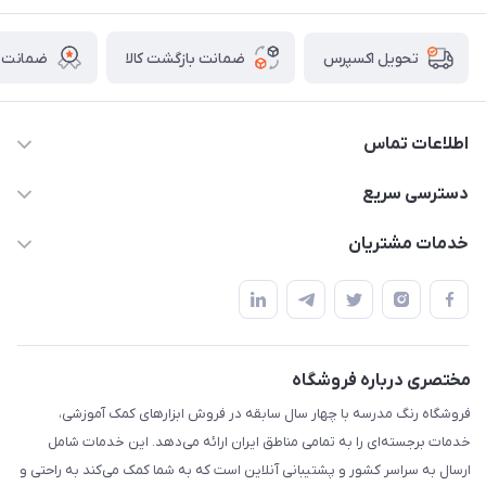
ضمانت بازگشت کالا
ضمانت ا
تحویل اکسپرس
اطلاعات تماس
02136781755
دسترسی سریع
rangemadrese@gmail.com
پلنر و دفتر
خدمات مشتریان
پیشوا میدان چمران فروشگاه رنگ مدرسه
ابزار تدریس
قوانین و مقررات
استایل معلم و دانش آموز
حریم خصوصی
بازی و نمایش
راهنما
مختصری درباره فروشگاه
تزئین کلاس
فروشگاه رنگ مدرسه با چهار سال سابقه در فروش ابزارهای کمک آموزشی،
طرح های تشویقی
خدمات برجسته‌ای را به تمامی مناطق ایران ارائه می‌دهد. این خدمات شامل
گیفت ها و جوایز
ارسال به سراسر کشور و پشتیبانی آنلاین است که به شما کمک می‌کند به راحتی و