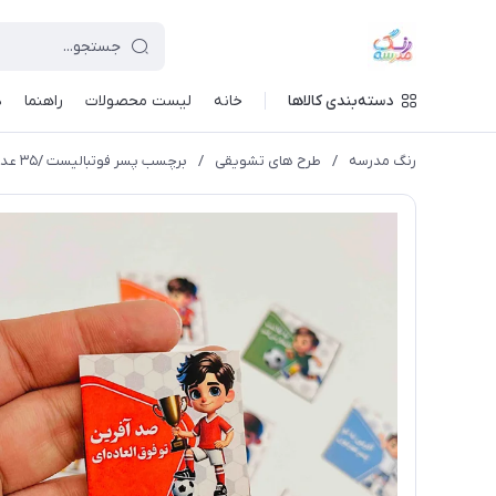
دسته‌بندی کالاها
خانه
لیست محصولات
راهنما
د
رنگ مدرسه
/
طرح های تشویقی
/
برچسب پسر فوتبالیست /۳۵ عددی /برش خورده