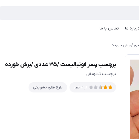
رباره ما
تماس با ما
برچسب پسر فوتبالیست /۳۵ عددی /برش خورده
برچسب تشویقی
طرح های تشویقی
از 3 نظر