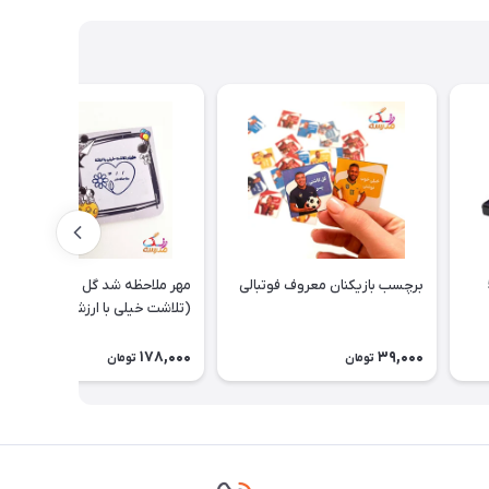
برچسب بازیکنان معروف فوتبالی
مهر ملاحظه شد گل و قلب
(تلاشت خیلی با ارزشه) کد32
178,000
39,000
تومان
تومان