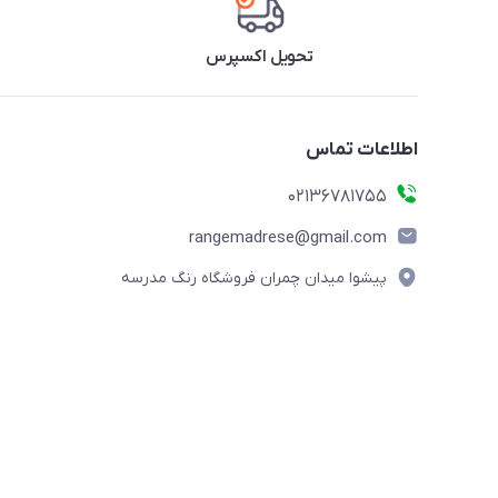
تحویل اکسپرس
اطلاعات تماس
02136781755
rangemadrese@gmail.com
پیشوا میدان چمران فروشگاه رنگ مدرسه