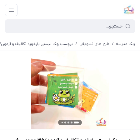
رنگ مدرسه
/
طرح های تشویقی
/
برچسب چک لیستی بازخورد تکالیف و آزمون/۳۵ عددی برش خورده