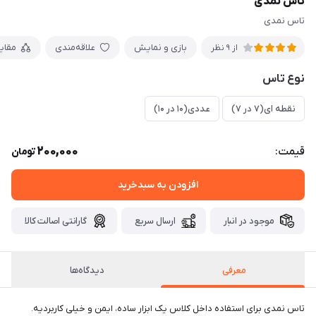
تاس نمدی
تاس نمدی
بازی و نمایش
علاقه‌مندی
مقای
از 9 نظر
نوع تاس
نقطه ای(۷ در ۷)
عددی(۱۰ در ۱۰)
200,000
قیمت:
تومان
افزودن به سبدخرید
موجود در انبار
ارسال سریع
گارانتی اصالت کالا
معرفی
دیدگاه‌ها
تاس نمدی برای استفاده داخل کلاس یک ابزار ساده، ایمن و خیلی کاربردیه.