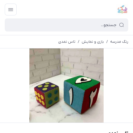
رنگ مدرسه
/
بازی و نمایش
/
تاس نمدی