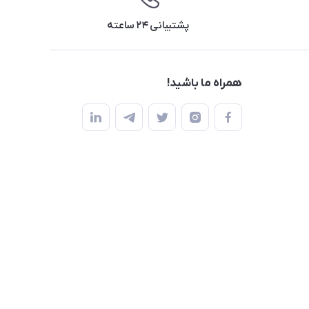
پشتیبانی ۲۴ ساعته
همراه ما باشید!