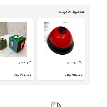
محصولات مرتبط
زنگ رومیزی
تاس نمدی
200,000
95,000
تومان
تومان