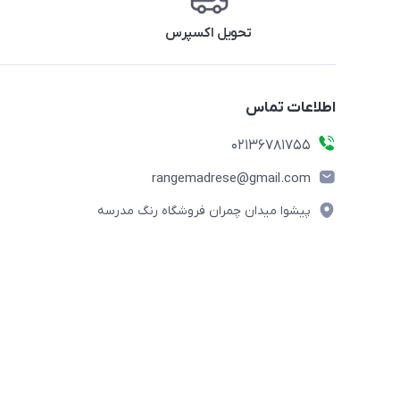
تحویل اکسپرس
اطلاعات تماس
02136781755
rangemadrese@gmail.com
پیشوا میدان چمران فروشگاه رنگ مدرسه