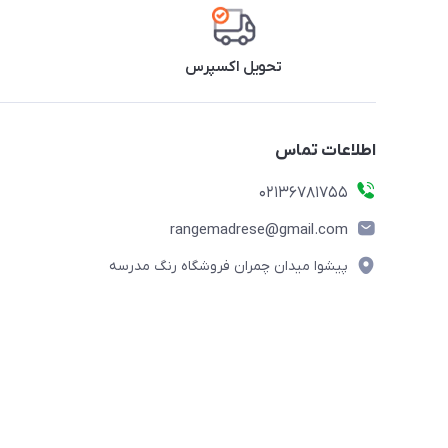
تحویل اکسپرس
اطلاعات تماس
02136781755
rangemadrese@gmail.com
پیشوا میدان چمران فروشگاه رنگ مدرسه