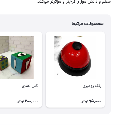
معلم و دانش‌آموز را گرم‌تر و مؤثرتر می‌کند.
محصولات مرتبط
زنگ رومیزی
تاس نمدی
200,000
95,000
تومان
تومان