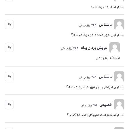
سلام لطفا موجود کنید
ناشناس
344 روز پیش
سلام این مهر مجدد موجود میشه؟
نیایش یزدان پناه
344 روز پیش
انشالله به زودی
ناشناس
304 روز پیش
سلام چه زمانی این مهر موجود میشه؟
فصیحی
259 روز پیش
سلام میشه اسم اموزگارو اضافه کنید؟