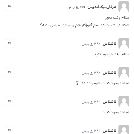
مژگان نیک اندیش
351 روز پیش
سلام وقت بخیر
امکانش هست که اسم آموزگار هم روی مهر طراحی بشه؟
ناشناس
348 روز پیش
سلام لطفا موجود کنید
ناشناس
348 روز پیش
لطفا موجود کنید ناموجوده که..😕
ناشناس
346 روز پیش
لطفا موجود کنید
ناشناس
346 روز پیش