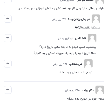
500 روز پیش
طراحی زیبائی داره و پر کار برد هستش و دانش آموزان من پسندیدن
نیایش یزدان پناه
497 روز پیش
متشکرازنظرشما😍❤️
ناشناس
385 روز پیش
ببخشید کسی میدونه تا چه سالی تاریخ داره؟
اصلا تاریخ داره یا باید به صورت دستی وارد کنیم؟
ص.غلامی
382 روز پیش
تاریخ باید دستی وارد بشه
نگار بیات
365 روز پیش
سلام خودش تاریخ داره دیگه