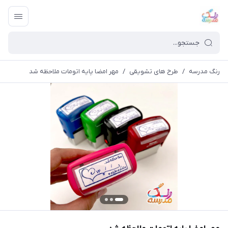
رنگ مدرسه
/
طرح های تشویقی
/
مهر امضا پایه اتومات ملاحظه شد