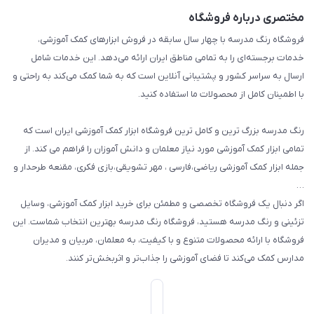
راهنما
مختصری درباره فروشگاه
تزئین کلاس
فروشگاه رنگ مدرسه با چهار سال سابقه در فروش ابزارهای کمک آموزشی،
طرح های تشویقی
خدمات برجسته‌ای را به تمامی مناطق ایران ارائه می‌دهد. این خدمات شامل
گیفت ها و جوایز
ارسال به سراسر کشور و پشتیبانی آنلاین است که به شما کمک می‌کند به راحتی و
با اطمینان کامل از محصولات ما استفاده کنید.
سایر محصولات
رنگ مدرسه بزرگ ترین و کامل ترین فروشگاه ابزار کمک آموزشی ایران است که
تمامی ابزار کمک آموزشی مورد نیاز معلمان و دانش آموزان را فراهم می کند. از
جمله ابزار کمک آموزشی ریاضی،فارسی ، مهر تشویقی،بازی فکری، مقنعه طرحدار و
…
اگر دنبال یک فروشگاه تخصصی و مطمئن برای خرید ابزار کمک آموزشی، وسایل
تزئینی و رنگ مدرسه هستید، فروشگاه رنگ مدرسه بهترین انتخاب شماست. این
فروشگاه با ارائه محصولات متنوع و با کیفیت، به معلمان، مربیان و مدیران
مدارس کمک می‌کند تا فضای آموزشی را جذاب‌تر و اثربخش‌تر کنند.